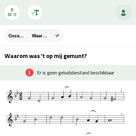
Gezangbundels
Waarom Was 't Op Mij Gemunt?
Waarom was 't op mij gemunt?
Er is geen geluidsbestand beschikbaar