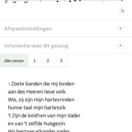
Afspeelinstellingen
Informatie over dit gezang
Alle verzen
1
2
3
Zoete banden die mij binden
1
aan des Heeren lieve volk.
Wis, zij zijn mijn hartevrinden
hunne taal mijn hartetolk.
't Zijn de kind'ren van mijn Vader
en van 't zelfde huisgezin.
Wij bestaan elkander nader