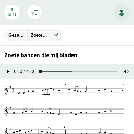
Gezangbundels
Zoete Banden Die Mij Binden
Zoete banden die mij binden