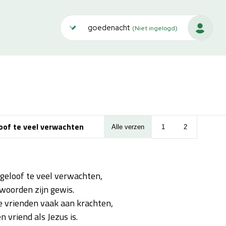
goedenacht
(Niet ingelogd)
loof te veel verwachten
Alle verzen
1
2
 geloof te veel verwachten,
woorden zijn gewis.
se vrienden vaak aan krachten,
 vriend als Jezus is.