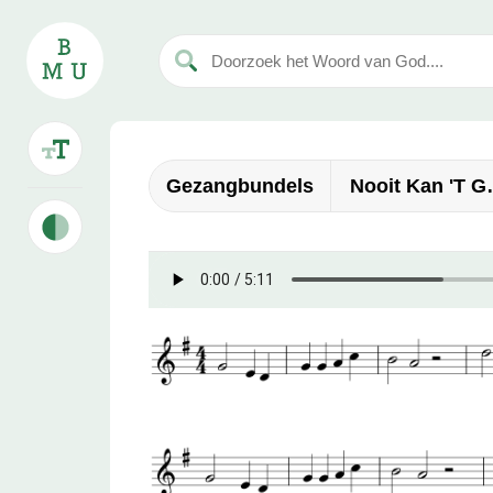
Gezangbundels
Nooit Kan 't G