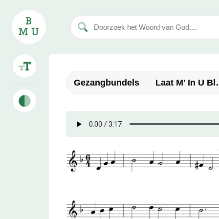
Gezangbundels
Laat M' In U Bl