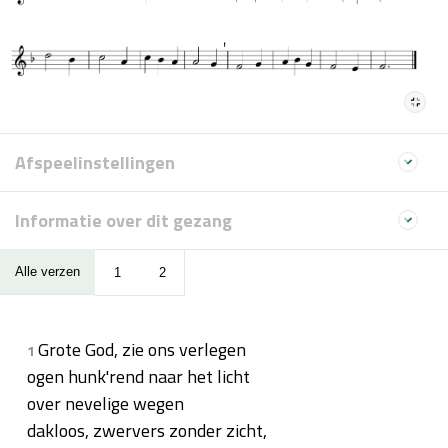
Afspeelinstellingen
Informatie over dit gezang
Alle verzen
1
2
Grote God, zie ons verlegen
1
ogen hunk'rend naar het licht
over nevelige wegen
dakloos, zwervers zonder zicht,