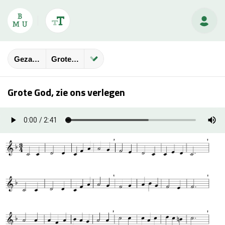
Gezangbundels
Grote God, Zie Ons Verlegen
Grote God, zie ons verlegen