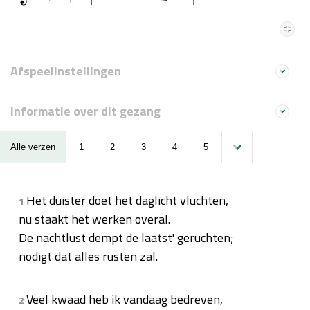
Afspeelinstellingen
Informatie over dit gezang
Alle verzen
1
2
3
4
5
Het duister doet het daglicht vluchten,
1
nu staakt het werken overal.
De nachtlust dempt de laatst' geruchten;
nodigt dat alles rusten zal.
Veel kwaad heb ik vandaag bedreven,
2