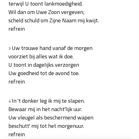
terwijl U toont lankmoedigheid.
Wil dan om Uwe Zoon vergeven;
scheld schuld om Zijne Naam mij kwijt.
refrein
Uw trouwe hand vanaf de morgen
3
voorziet bij alles wat ik doe.
U toont in dagelijks verzorgen
Uw goedheid tot de avond toe.
refrein
In 't donker leg ik mij te slapen.
4
Bewaar mij in het nacht'lijk uur.
Uw vleugel als beschermend wapen
beschutt' mij tot het morgenuur.
refrein