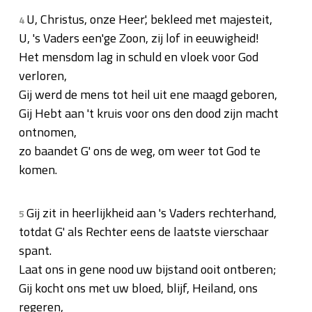
U, Christus, onze Heer', bekleed met majesteit,
4
U, 's Vaders een'ge Zoon, zij lof in eeuwigheid!
Het mensdom lag in schuld en vloek voor God
verloren,
Gij werd de mens tot heil uit ene maagd geboren,
Gij Hebt aan 't kruis voor ons den dood zijn macht
ontnomen,
zo baandet G' ons de weg, om weer tot God te
komen.
Gij zit in heerlijkheid aan 's Vaders rechterhand,
5
totdat G' als Rechter eens de laatste vierschaar
spant.
Laat ons in gene nood uw bijstand ooit ontberen;
Gij kocht ons met uw bloed, blijf, Heiland, ons
regeren,