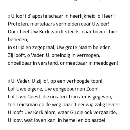
U looft d' apostelschaar in heerlijkheid, o Heer'!
2
Profeten, martelaars vermelden daar Uw eer!
Door heel Uw Kerk wordt steeds, daar boven, hier
beneden,
in strijd en zegepraal, Uw grote Naam beleden.
Zij looft, o Vader, U, oneindig in vermogen,
onpeilbaar in verstand, onmeetbaar in meedogen!
U, Vader, U zij lof, op een verhoogde toon!
3
Lof Uwe eigene, Uw eengeboornen Zoon!
Lof Uwe Geest, die ons ten Trooster is gegeven,
ten Leidsman op de weg naar 't eeuwig zalig leven!
U looft Uw Kerk alom, waar Gij die ook vergaarde;
U loov', wat loven kan, in hemel en op aarde!