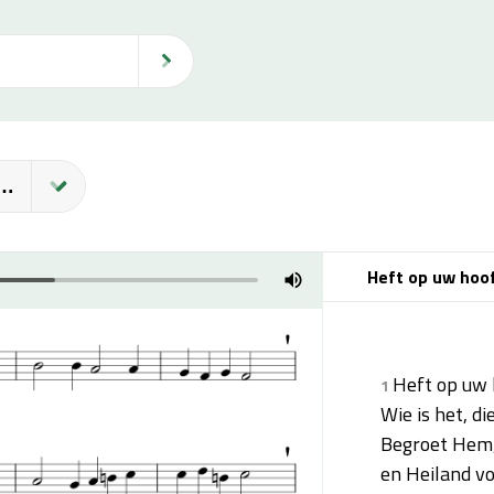
fden, Poorten Wijd!
Heft op uw hoof
Heft op uw 
1
Wie is het, di
Begroet Hem, 
en Heiland vo