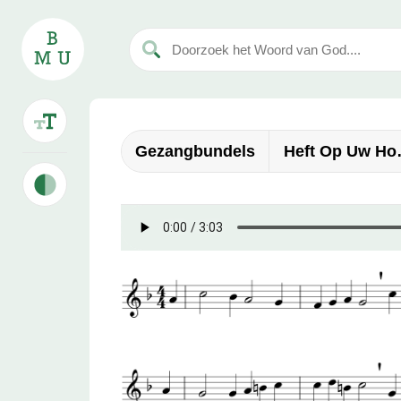
Gezangbundels
Heft Op Uw Hoo