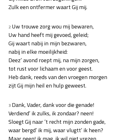
Zulk een ontfermer waart Gij mij.
Uw trouwe zorg wou mij bewaren,
2
Uw hand heeft mij gevoed, geleid;
Gij waart nabij in mijn bezwaren,
nabij in elke moeilijkheid:
Deez’ avond roept mij, na mijn zorgen,
tot rust voor lichaam en voor geest.
Heb dank, reeds van den vroegen morgen
zijt Gij mijn heil en hulp geweest.
Dank, Vader, dank voor die genade!
3
Verdiend’ ik zulks, ik zondaar? neen!
Sloegt Gij naar ’t recht mijn zonden gade,
waar bergd’ ik mij, waar vlugtt’ ik heen?
Maar neen! ik mag, ik wil niet vrezen,