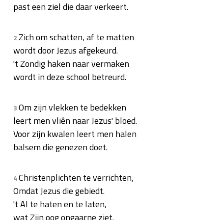
past een ziel die daar verkeert.
Zich om schatten, af te matten
2
wordt door Jezus afgekeurd.
't Zondig haken naar vermaken
wordt in deze school betreurd.
Om zijn vlekken te bedekken
3
leert men vliên naar Jezus' bloed.
Voor zijn kwalen leert men halen
balsem die genezen doet.
Christenplichten te verrichten,
4
Omdat Jezus die gebiedt.
't Al te haten en te laten,
wat Zijn oog ongaarne ziet.