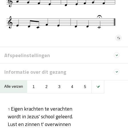
Afspeelinstellingen
Informatie over dit gezang
Alle verzen
1
2
3
4
5
Eigen krachten te verachten
1
wordt in Jezus' school geleerd.
Lust en zinnen t' overwinnen