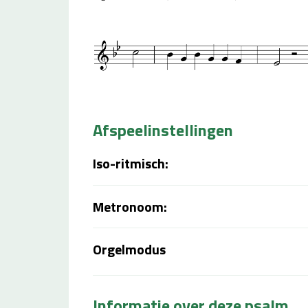
Afspeelinstellingen
Iso-ritmisch:
Metronoom:
Orgelmodus
Informatie over deze psalm