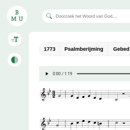
1773
Psalmberijming
Gebed