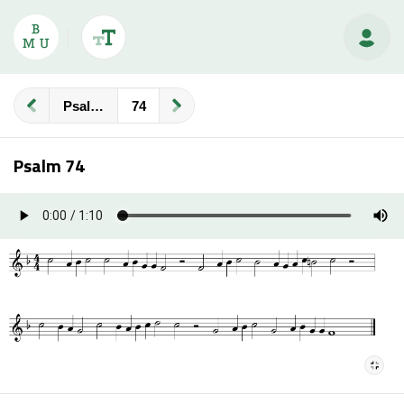
Psalmberijming
Psalm 74