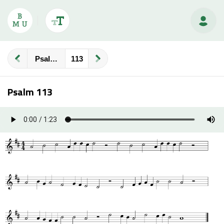
Psalmberijming
Psalm 113