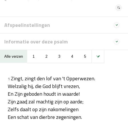
Afspeelinstellingen
Informatie over deze psalm
Alle verzen
1
2
3
4
5
Zingt, zingt den lof van 't Opperwezen.
1
Welzalig hij, die God blijft vrezen,
En Zijn geboden houdt in waarde!
Zijn
zaad
zal machtig zijn op aarde;
Zelfs daalt op zijn nakomelingen
Een schat van dierbre zegeningen.