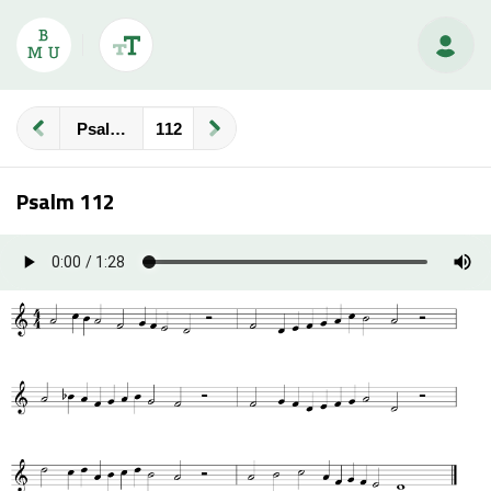
Psalmberijming
Psalm 112