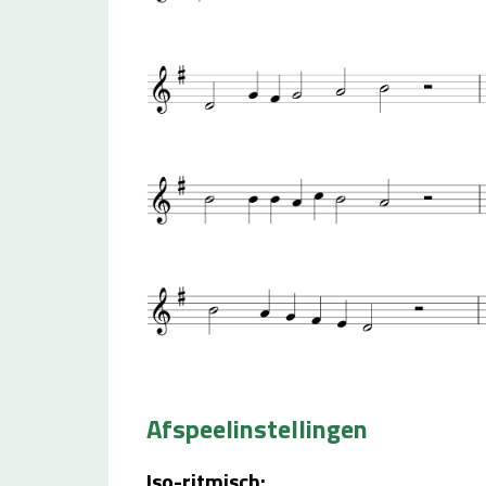
Afspeelinstellingen
Iso-ritmisch: