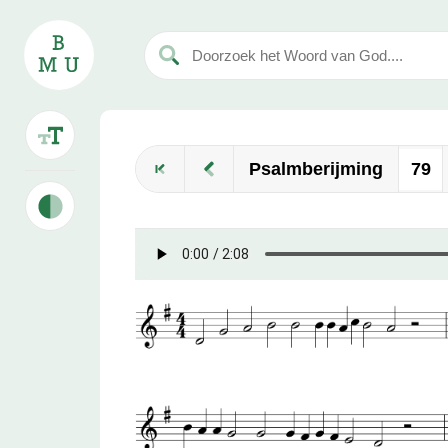
Psalmberijming