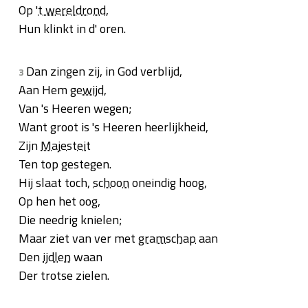
Op '
t wereldrond
,
Hun klinkt in d' oren.
Dan zingen zij, in God verblijd,
3
Aan Hem
gewijd
,
Van 's Heeren wegen;
Want groot is 's Heeren heerlijkheid,
Zijn
Majesteit
Ten top gestegen.
Hij slaat toch,
schoon
oneindig hoog,
Op hen het oog,
Die needrig knielen;
Maar ziet van ver met
gramschap
aan
Den
ijdlen
waan
Der trotse zielen.