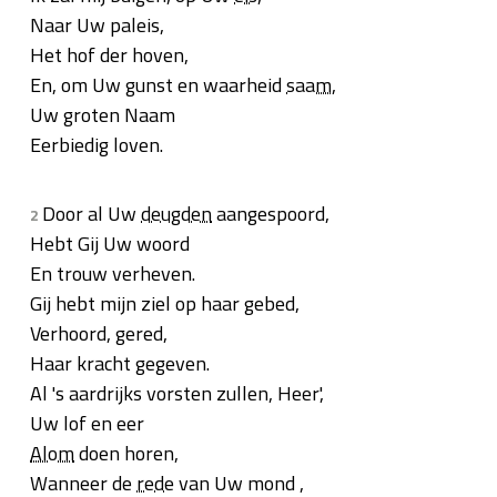
Naar Uw paleis,
Het hof der hoven,
En, om Uw gunst en waarheid
saam
,
Uw groten Naam
Eerbiedig loven.
Door al Uw
deugden
aangespoord,
2
Hebt Gij Uw woord
En trouw verheven.
Gij hebt mijn ziel op haar gebed,
Verhoord, gered,
Haar kracht gegeven.
Al 's aardrijks vorsten zullen, Heer',
Uw lof en eer
Alom
doen horen,
Wanneer de
rede
van Uw mond ,