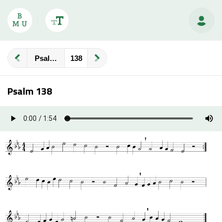
Psalmberijming
Psalm 138