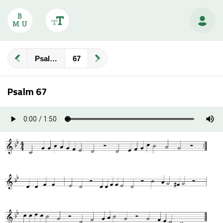
Psalmberijming
Psalm 67