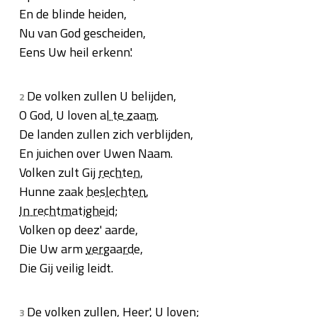
En de blinde heiden,
Nu van God gescheiden,
Eens Uw heil erkenn'.
De volken zullen U belijden,
2
O God, U loven
al te zaam
.
De landen zullen zich verblijden,
En juichen over Uwen Naam.
Volken zult Gij
rechten
,
Hunne zaak
beslechten
,
In rechtmatigheid
;
Volken op deez' aarde,
Die Uw arm
vergaarde
,
Die Gij veilig leidt.
De volken zullen, Heer', U loven;
3