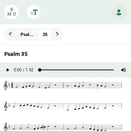
Psalmberijming
Psalm 35