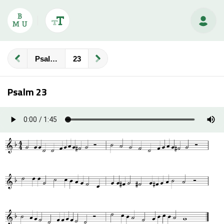
Psalmberijming
Psalm 23