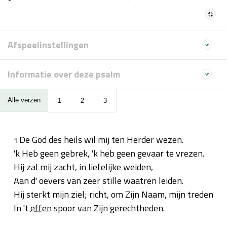
Afspeelinstellingen
Informatie over deze psalm
Alle verzen
1
2
3
De God des heils wil mij ten Herder wezen.
1
'k Heb geen gebrek, 'k heb geen gevaar te vrezen.
Hij zal mij zacht, in liefelijke weiden,
Aan d' oevers van zeer stille waatren leiden.
Hij sterkt mijn ziel; richt, om Zijn Naam, mijn treden
In 't
effen
spoor van Zijn gerechtheden.