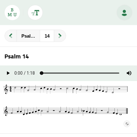
Psalmberijming
Psalm 14