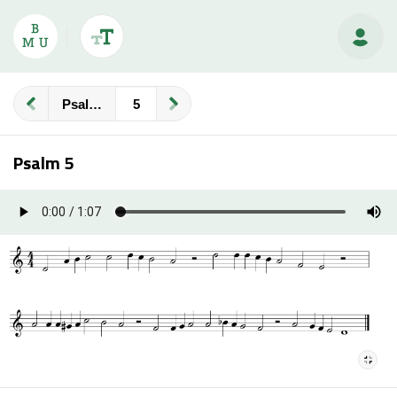
Psalmberijming
Psalm 5