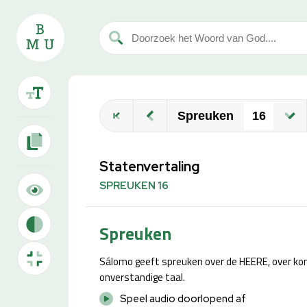
Spreuken
Statenvertaling
SPREUKEN 16
Spreuken
Sálomo geeft spreuken over de HEERE, over kon
onverstandige taal.
Speel audio doorlopend af