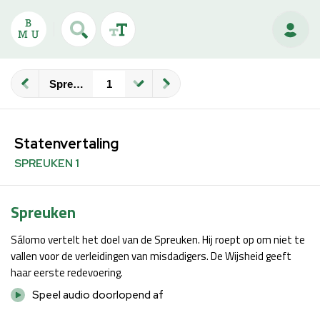
Spreuken
Statenvertaling
SPREUKEN 1
Spreuken
Sálomo vertelt het doel van de Spreuken. Hij roept op om niet te
vallen voor de verleidingen van misdadigers. De Wijsheid geeft
haar eerste redevoering.
Speel audio doorlopend af