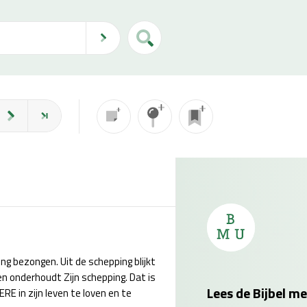
ng bezongen. Uit de schepping blijkt
en onderhoudt Zijn schepping. Dat is
Lees de Bijbel me
E in zijn leven te loven en te