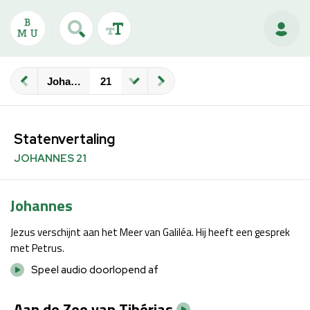
Johannes
Statenvertaling
JOHANNES 21
Johannes
Jezus verschijnt aan het Meer van Galiléa. Hij heeft een gesprek
met Petrus.
Speel audio doorlopend af
Aan de Zee van Tibérias