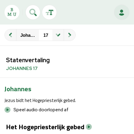
Johannes
Statenvertaling
JOHANNES 17
Johannes
Jezus bidt het Hogepriesterlijk gebed.
Speel audio doorlopend af
Het Hogepriesterlijk gebed