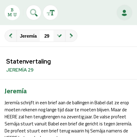
Jeremía
Statenvertaling
JEREMÍA 29
Jeremía
Jeremía schrijft in een brief aan de ballingen in Babel dat ze erop
moeten rekenen nog lange tijd daar te moeten blijven. Maar de
HEERE zal hen terugbrengen na zeventig jaar. De valse profeet
Semája stuurt vanuit Babel een brief die gericht is tegen Jeremía.
De profeet stuurt een brief terug waarin hij Semája namens de