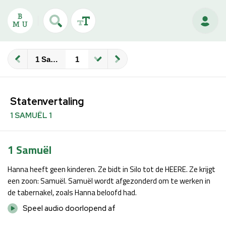
1 Samuël
Statenvertaling
1 SAMUËL 1
1 Samuël
Hanna heeft geen kinderen. Ze bidt in Silo tot de HEERE. Ze krijgt
een zoon: Samuël. Samuël wordt afgezonderd om te werken in
de tabernakel, zoals Hanna beloofd had.
Speel audio doorlopend af