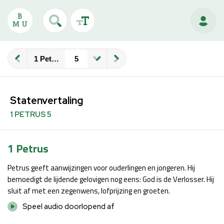
1 Petrus
Statenvertaling
1 PETRUS 5
1 Petrus
Petrus geeft aanwijzingen voor ouderlingen en jongeren. Hij
bemoedigt de lijdende gelovigen nog eens: God is de Verlosser. Hij
sluit af met een zegenwens, lofprijzing en groeten.
Speel audio doorlopend af